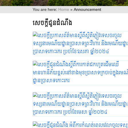
You are here:
Home
»
Announcement
សេចក្ដីជូនដំណីង