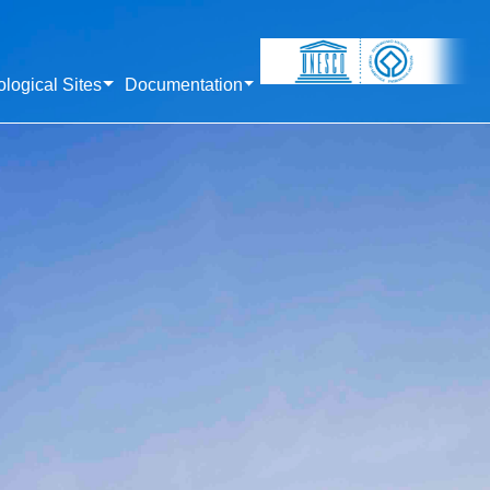
logical Sites
Documentation