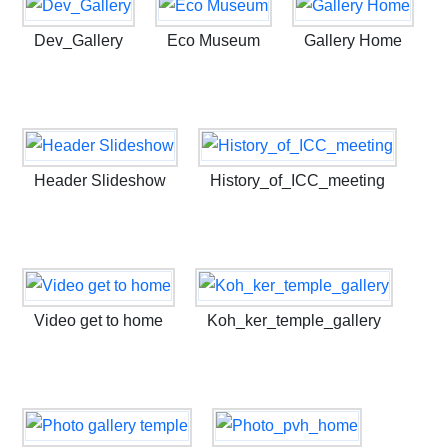
Dev_Gallery
Eco Museum
Gallery Home
Header Slideshow
History_of_ICC_meeting
Video get to home
Koh_ker_temple_gallery