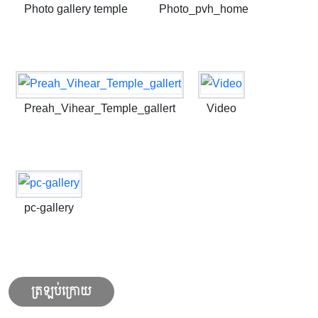
Photo gallery temple
Photo_pvh_home
Preah_Vihear_Temple_gallert
Video
pc-gallery
ត្រឡប់ក្រោយ