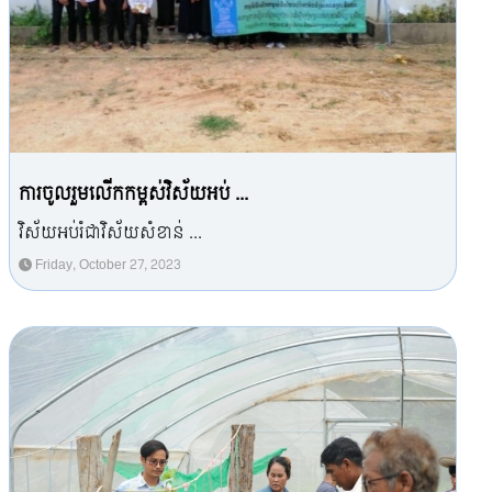
ការចូលរួមលើកកម្ពស់វិស័យអប់ ...
វិស័យអប់រំជាវិស័យសំខាន់ ...
Friday, October 27, 2023