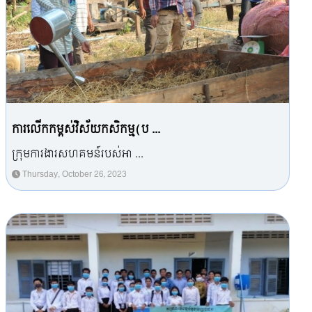
ការលើកកម្ពស់វិស័យកសិកម្ម(ប ...
ក្រុមការងារសហគមន៍របស់អា ...
Thursday, October 26, 2023