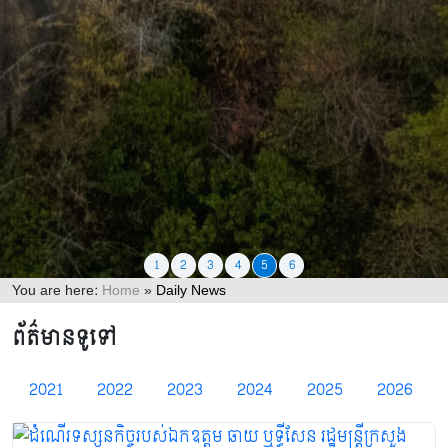
1
2
3
4
5
6
You are here:
Home
»
Daily News
ព័ត៌មានទូទៅ
2021
2022
2023
2024
2025
2026